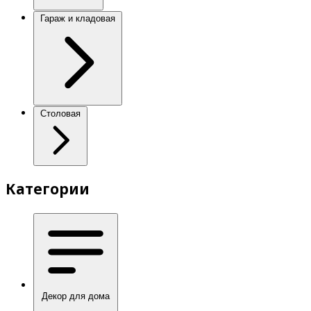
Гараж и кладовая
Столовая
Категории
Декор для дома