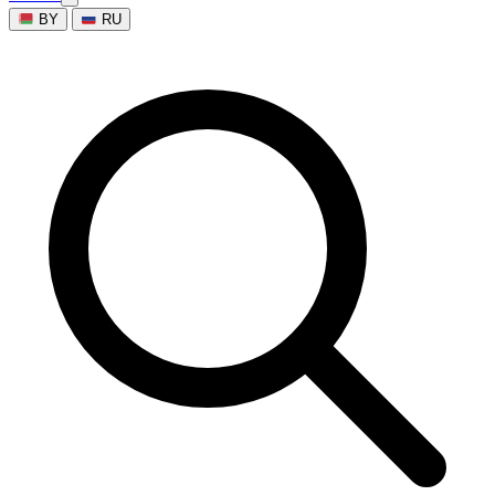
BY
RU