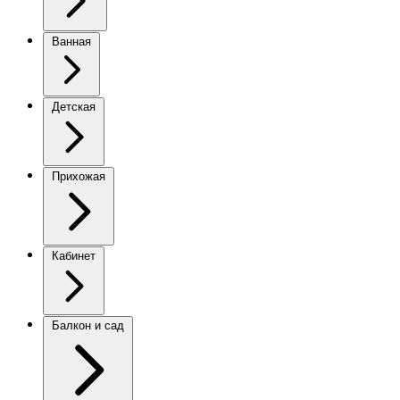
Ванная
Детская
Прихожая
Кабинет
Балкон и сад