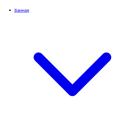
Ванная