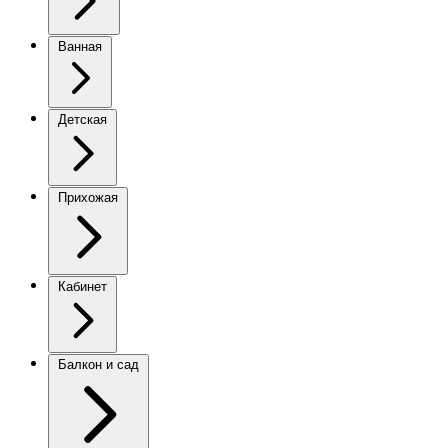
Ванная
Детская
Прихожая
Кабинет
Балкон и сад