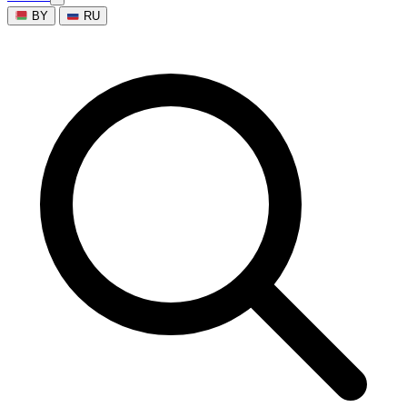
BY
RU