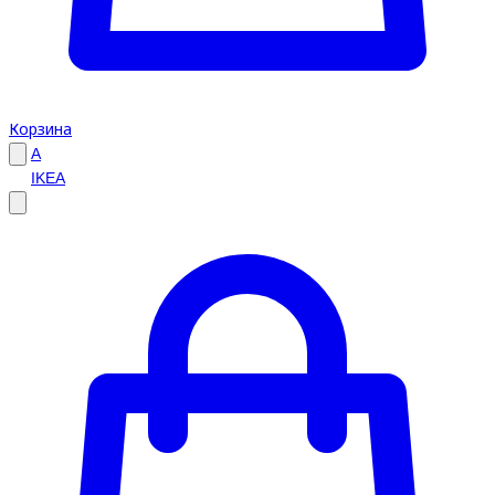
Корзина
A
IKEA