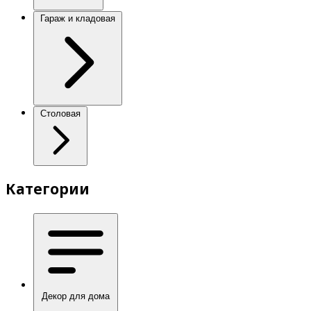
Гараж и кладовая
Столовая
Категории
Декор для дома