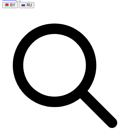
BY
RU