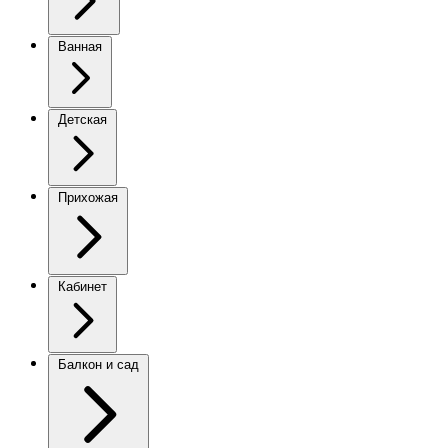
Ванная
Детская
Прихожая
Кабинет
Балкон и сад