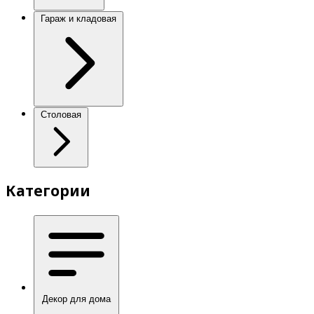
Гараж и кладовая
Столовая
Категории
Декор для дома