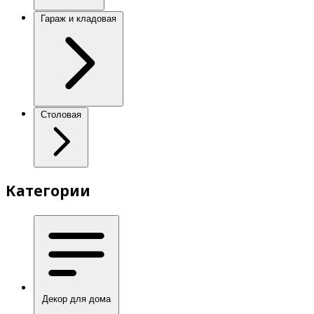
Гараж и кладовая
Столовая
Категории
Декор для дома