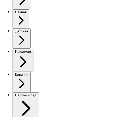
Ванная
Детская
Прихожая
Кабинет
Балкон и сад