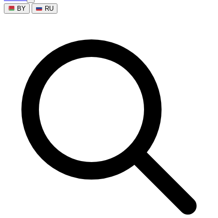
BY
RU