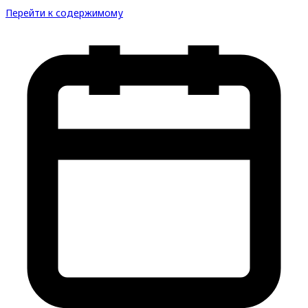
Перейти к содержимому