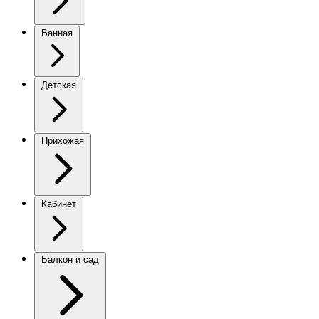
Ванная
Детская
Прихожая
Кабинет
Балкон и сад