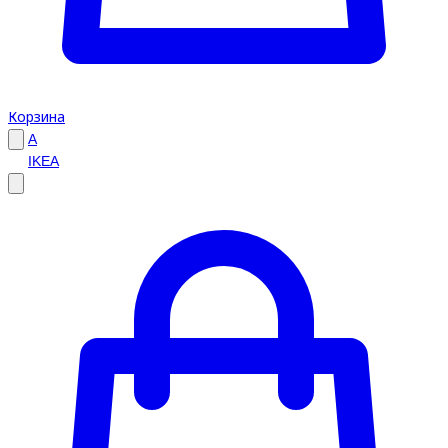
Корзина
A
IKEA