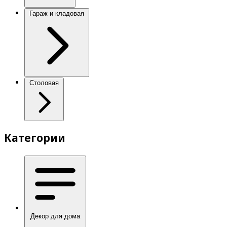
Гараж и кладовая
Столовая
Категории
Декор для дома