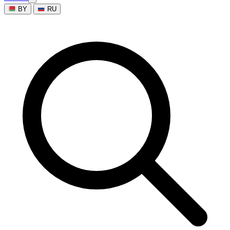
BY
RU