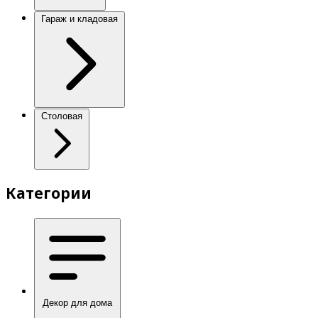
Гараж и кладовая
Столовая
Категории
Декор для дома