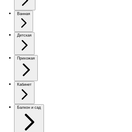
Ванная
Детская
Прихожая
Кабинет
Балкон и сад