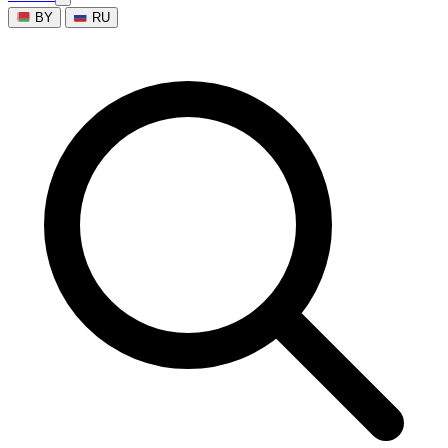
BY
RU