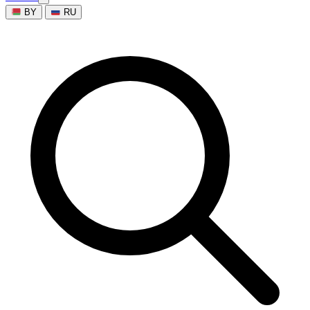
BY
RU