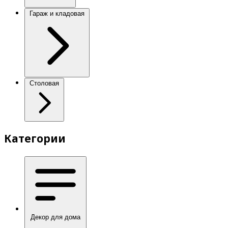
Гараж и кладовая
Столовая
Категории
Декор для дома