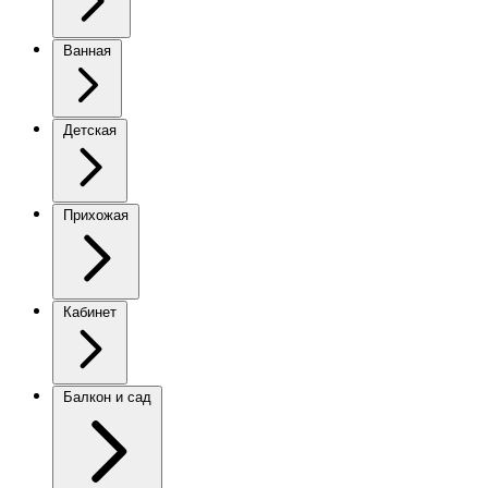
Ванная
Детская
Прихожая
Кабинет
Балкон и сад