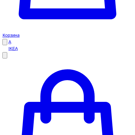
Корзина
A
IKEA