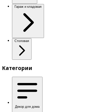
Гараж и кладовая
Столовая
Категории
Декор для дома