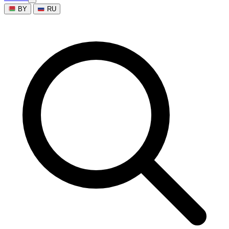
BY
RU