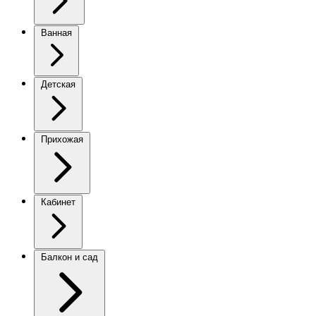
Ванная
Детская
Прихожая
Кабинет
Балкон и сад