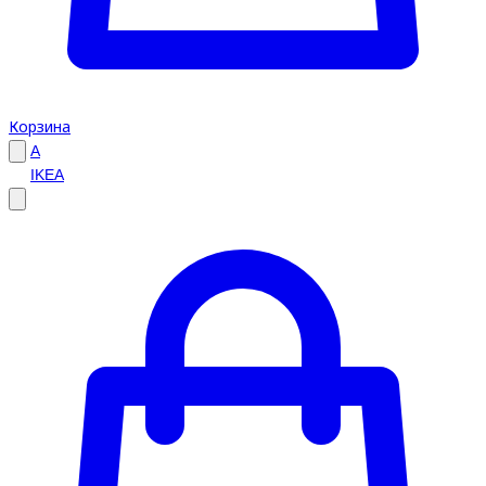
Корзина
A
IKEA