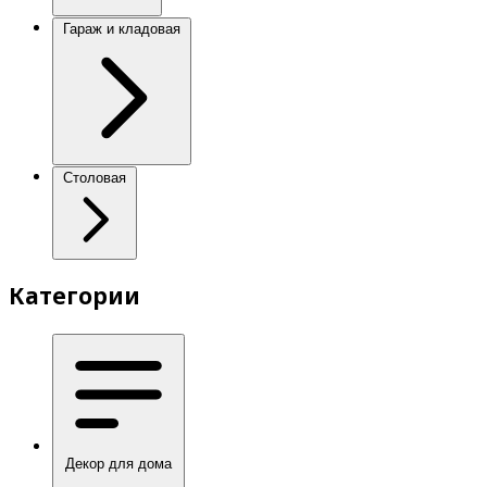
Гараж и кладовая
Столовая
Категории
Декор для дома