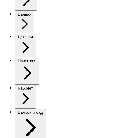
Ванная
Детская
Прихожая
Кабинет
Балкон и сад