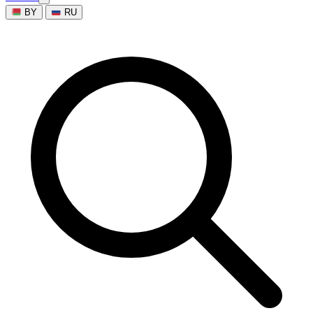
BY
RU