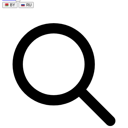
BY
RU