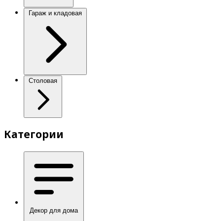
Гараж и кладовая
Столовая
Категории
Декор для дома