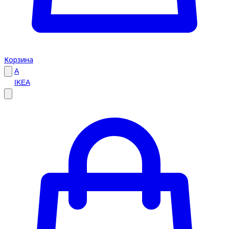
Корзина
A
IKEA