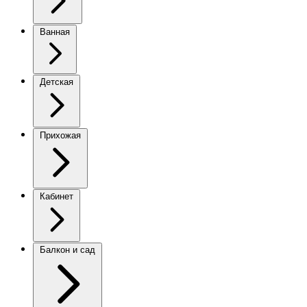
Ванная
Детская
Прихожая
Кабинет
Балкон и сад