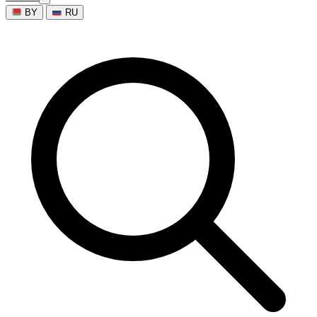
BY
RU