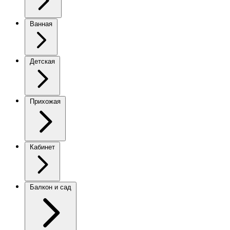
Ванная
Детская
Прихожая
Кабинет
Балкон и сад