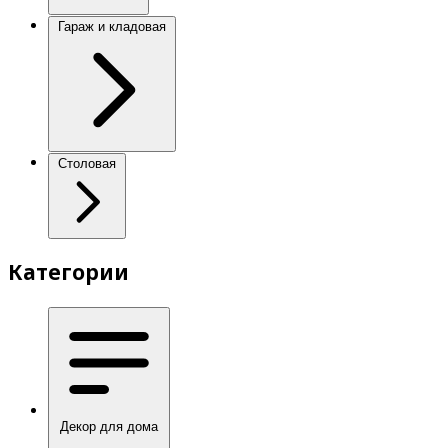
Гараж и кладовая
Столовая
Категории
Декор для дома