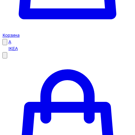
Корзина
A
IKEA