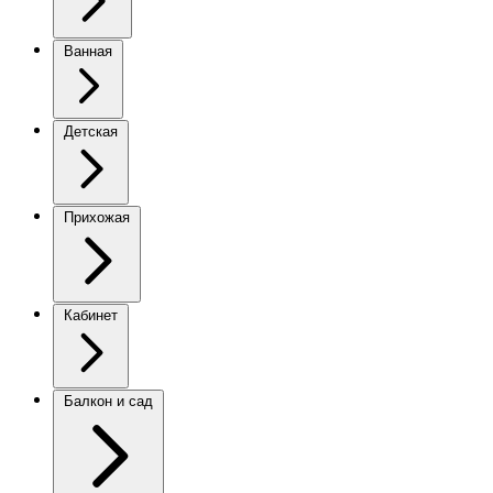
Ванная
Детская
Прихожая
Кабинет
Балкон и сад