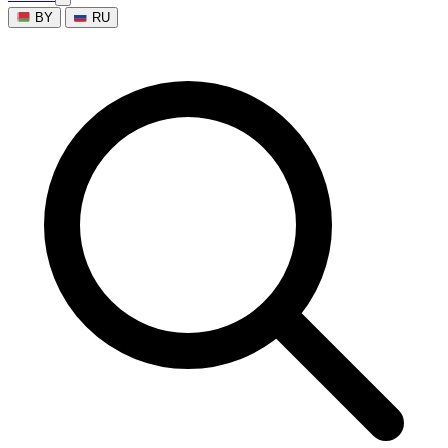
BY
RU