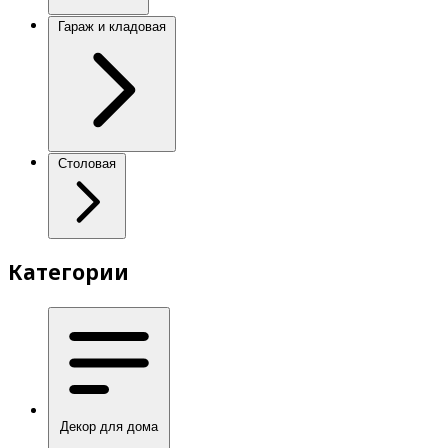
Гараж и кладовая
Столовая
Категории
Декор для дома