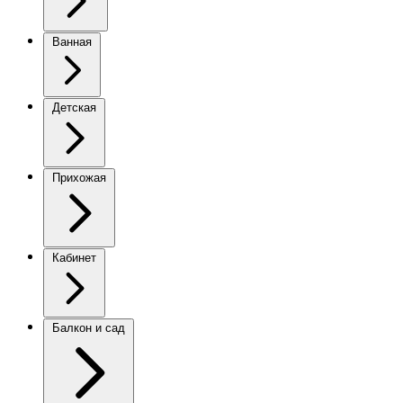
Ванная
Детская
Прихожая
Кабинет
Балкон и сад