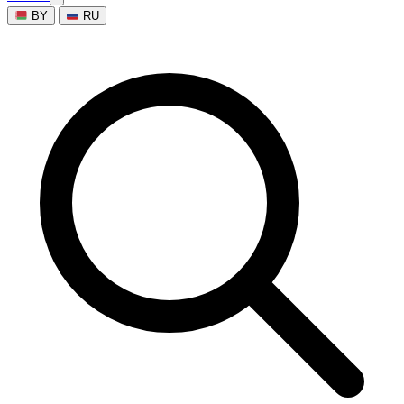
BY
RU