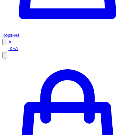
Корзина
A
IKEA