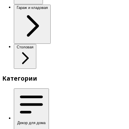
Гараж и кладовая
Столовая
Категории
Декор для дома