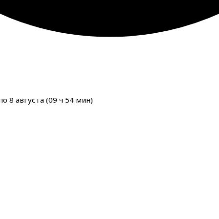
о 8 августа (
09
ч
54
мин
)