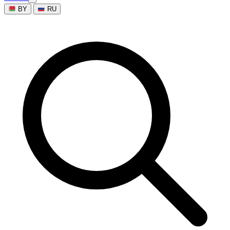
BY
RU