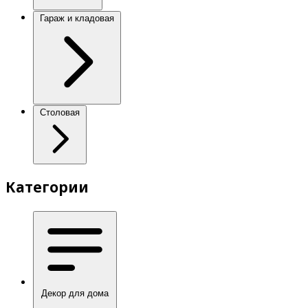
Гараж и кладовая
Столовая
Категории
Декор для дома