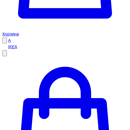
Корзина
A
IKEA