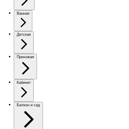
Ванная
Детская
Прихожая
Кабинет
Балкон и сад