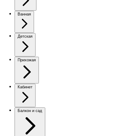
Ванная
Детская
Прихожая
Кабинет
Балкон и сад