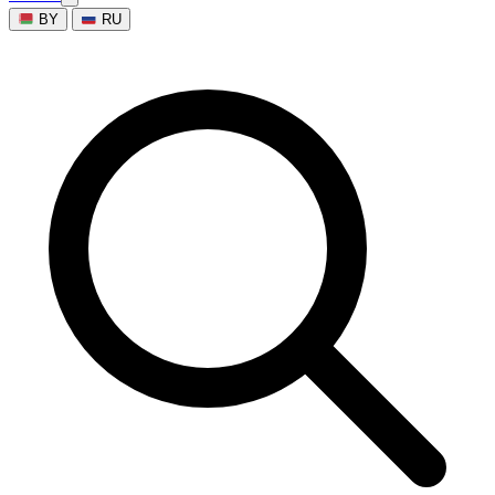
BY
RU