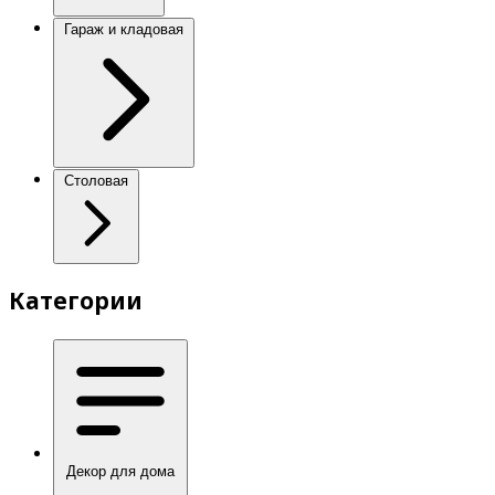
Гараж и кладовая
Столовая
Категории
Декор для дома