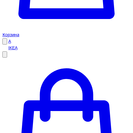
Корзина
A
IKEA