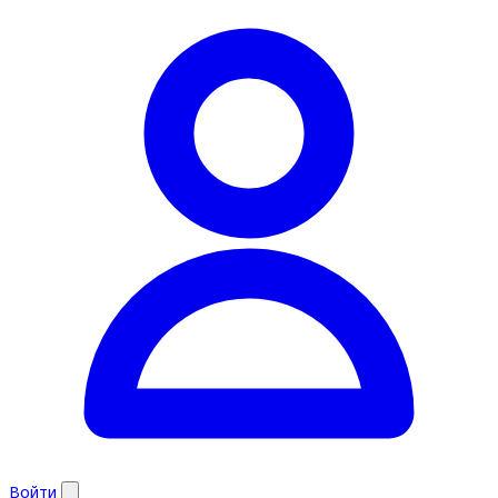
Войти