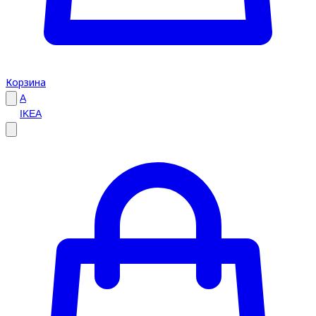
Корзина
A
IKEA