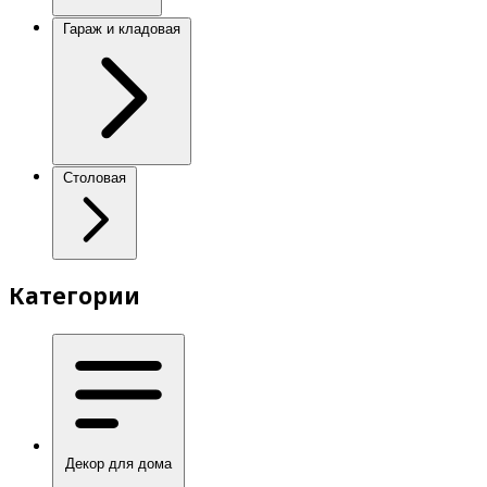
Гараж и кладовая
Столовая
Категории
Декор для дома