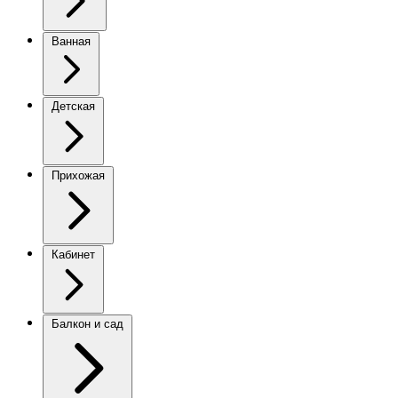
Ванная
Детская
Прихожая
Кабинет
Балкон и сад