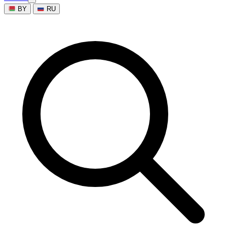
BY
RU