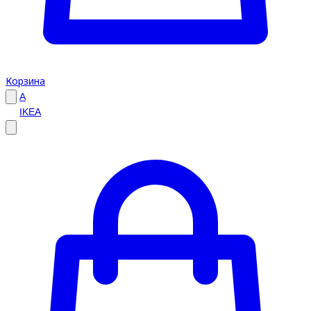
Корзина
A
IKEA