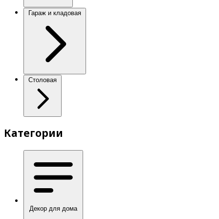
Гараж и кладовая
Столовая
Категории
Декор для дома