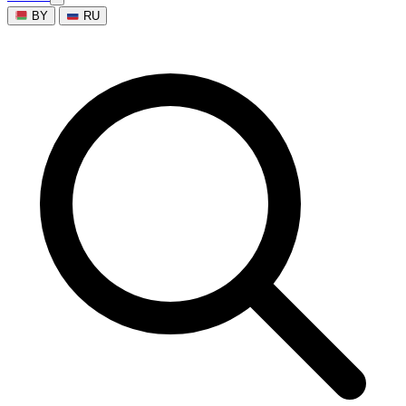
BY
RU