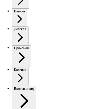
Ванная
Детская
Прихожая
Кабинет
Балкон и сад