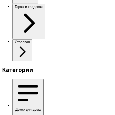
Гараж и кладовая
Столовая
Категории
Декор для дома