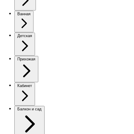
Ванная
Детская
Прихожая
Кабинет
Балкон и сад