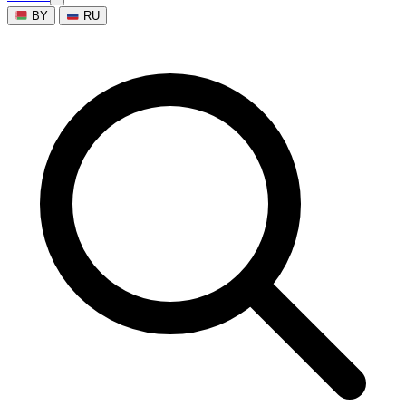
BY
RU