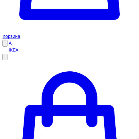
Корзина
A
IKEA