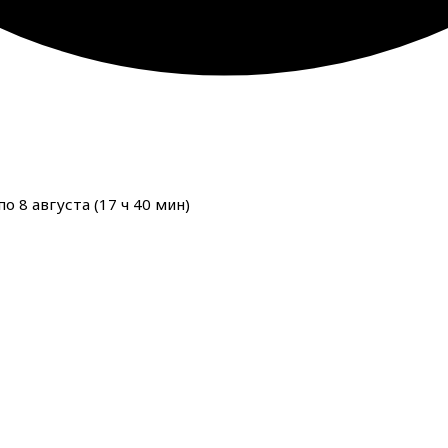
о 8 августа (
17
ч
40
мин
)