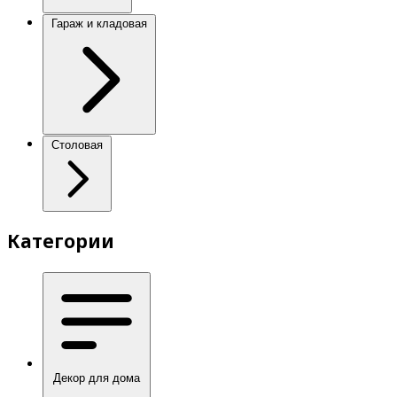
Гараж и кладовая
Столовая
Категории
Декор для дома