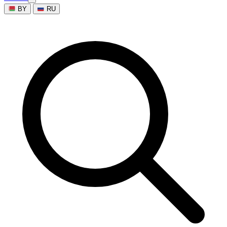
BY
RU