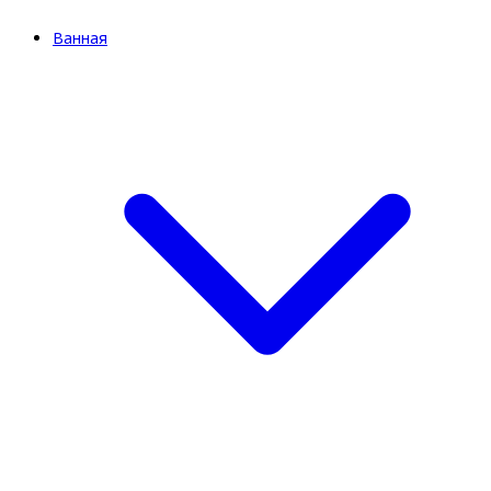
Ванная