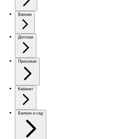
Ванная
Детская
Прихожая
Кабинет
Балкон и сад