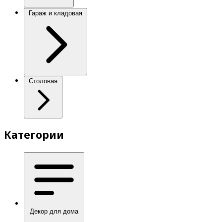
Гараж и кладовая
Столовая
Категории
Декор для дома