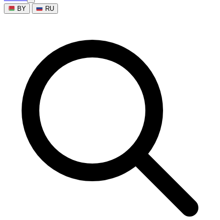
BY
RU