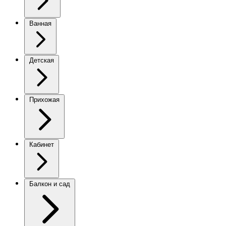
Ванная
Детская
Прихожая
Кабинет
Балкон и сад