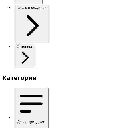
Гараж и кладовая
Столовая
Категории
Декор для дома