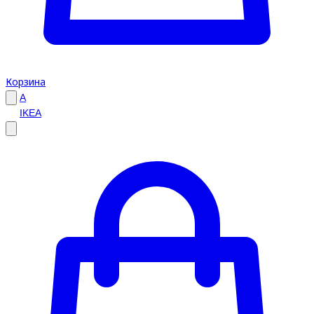
Корзина
A
IKEA