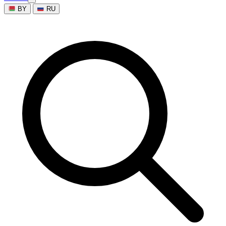
BY
RU