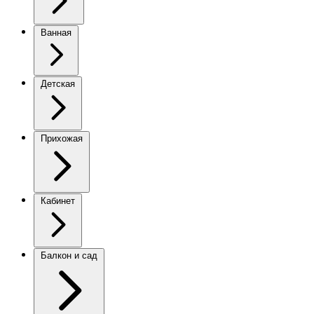
Ванная
Детская
Прихожая
Кабинет
Балкон и сад