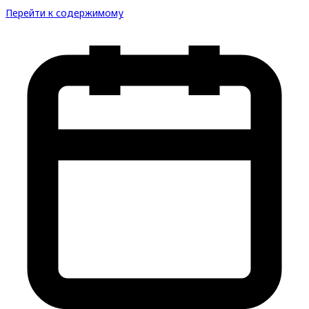
Перейти к содержимому