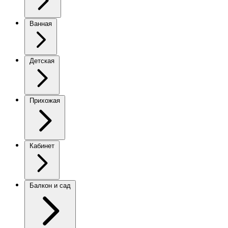
Ванная
Детская
Прихожая
Кабинет
Балкон и сад