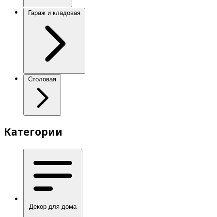
Гараж и кладовая
Столовая
Категории
Декор для дома