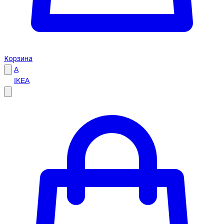
Корзина
A
IKEA