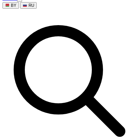
BY
RU