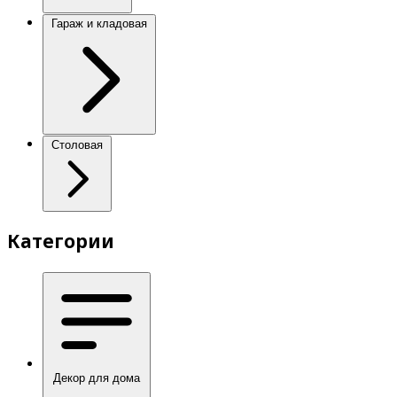
Гараж и кладовая
Столовая
Категории
Декор для дома