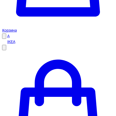
Корзина
A
IKEA