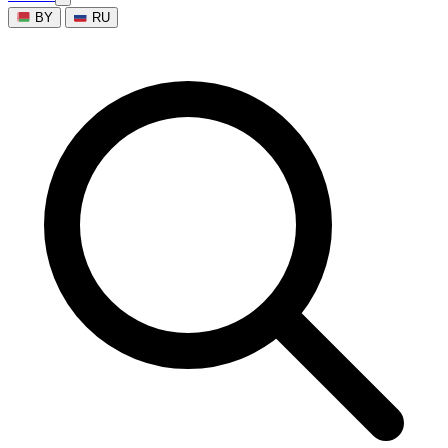
BY
RU