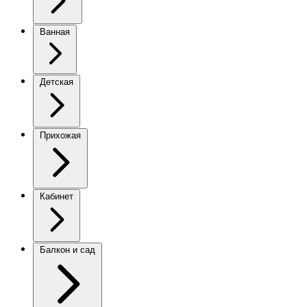
Ванная
Детская
Прихожая
Кабинет
Балкон и сад