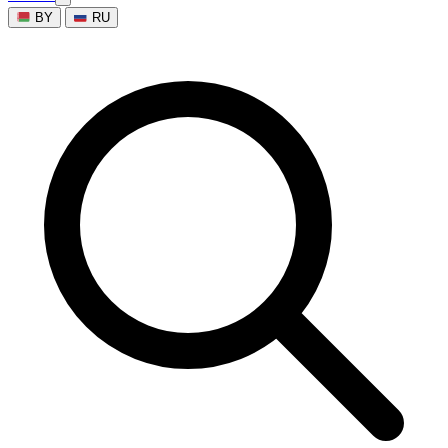
BY
RU