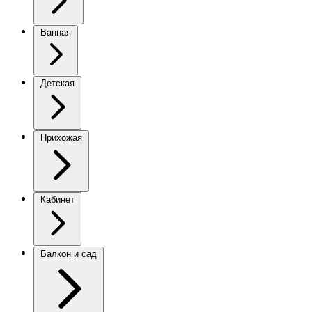
Ванная
Детская
Прихожая
Кабинет
Балкон и сад