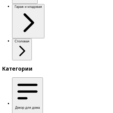
Гараж и кладовая
Столовая
Категории
Декор для дома