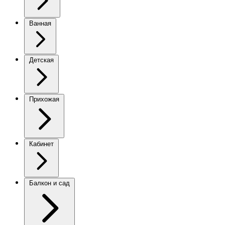
Ванная
Детская
Прихожая
Кабинет
Балкон и сад