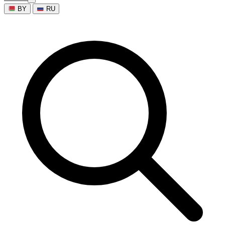
BY
RU