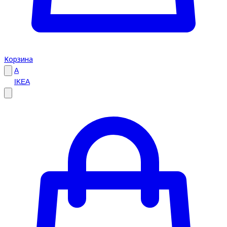
Корзина
A
IKEA