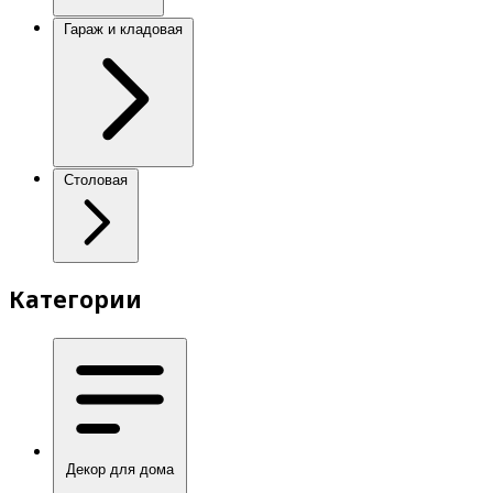
Гараж и кладовая
Столовая
Категории
Декор для дома