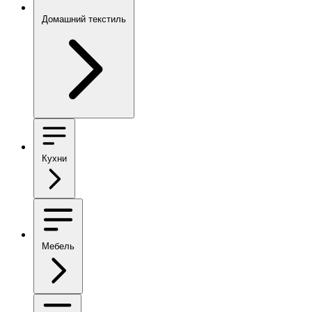
Домашний текстиль
Кухни
Мебель