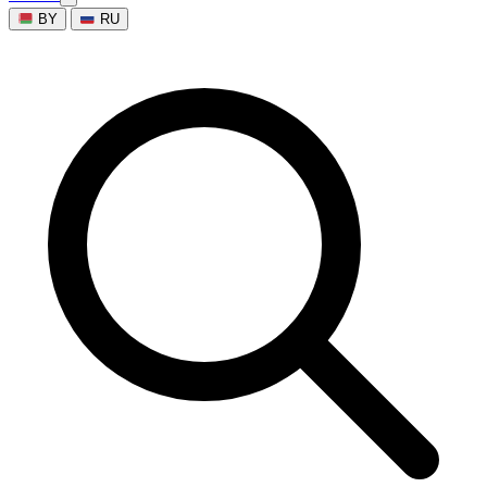
BY
RU