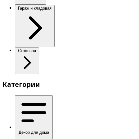
Гараж и кладовая
Столовая
Категории
Декор для дома