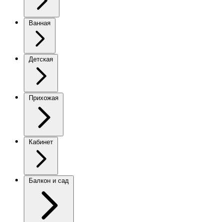
Ванная
Детская
Прихожая
Кабинет
Балкон и сад