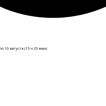
о 10 августа (
15
ч
25
мин
)