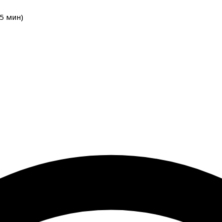
5
мин
)