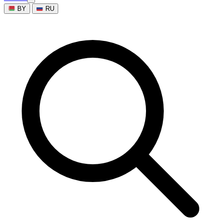
BY
RU