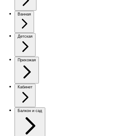
Ванная
Детская
Прихожая
Кабинет
Балкон и сад