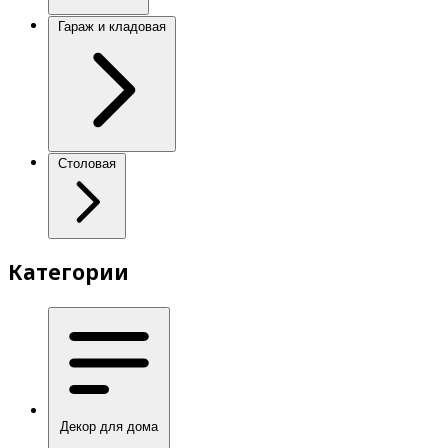
Гараж и кладовая
Столовая
Категории
Декор для дома