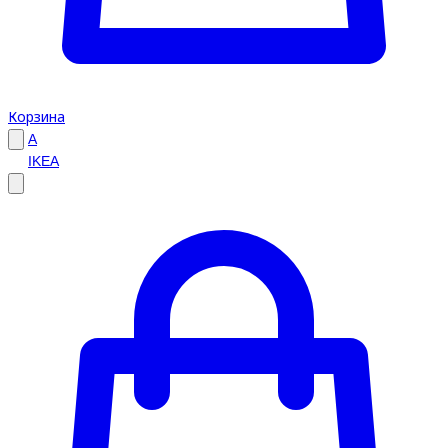
Корзина
A
IKEA