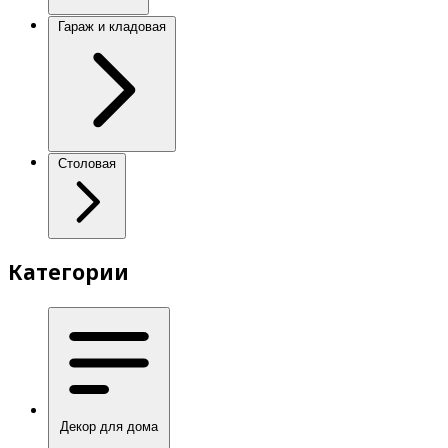
Гараж и кладовая
Столовая
Категории
Декор для дома