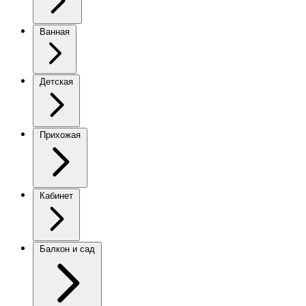
Ванная
Детская
Прихожая
Кабинет
Балкон и сад