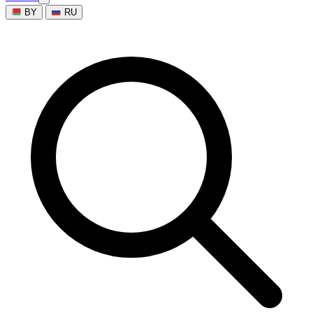
BY
RU