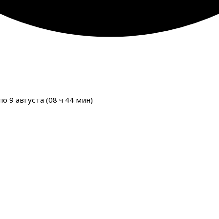
о 9 августа (
08
ч
44
мин
)