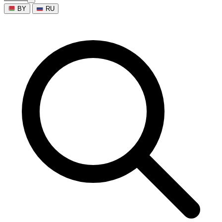
BY
RU