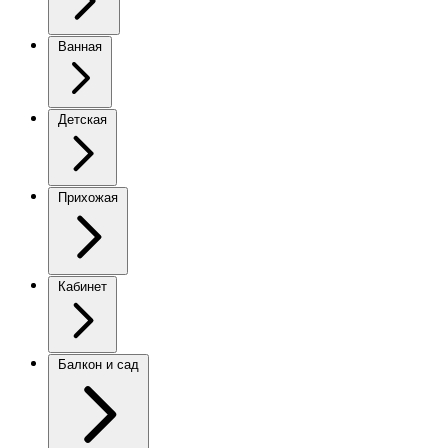
Ванная
Детская
Прихожая
Кабинет
Балкон и сад