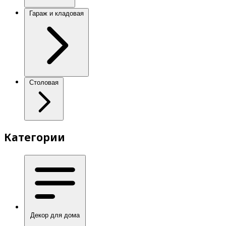
Гараж и кладовая
Столовая
Категории
Декор для дома