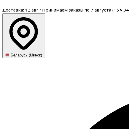
Доставка: 12 авг
•
Принимаем заказы по 7 августа (
15
ч
34
Беларусь (Минск)