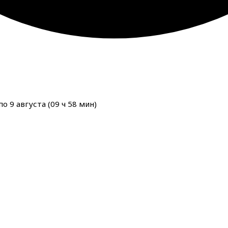
о 9 августа (
09
ч
58
мин
)