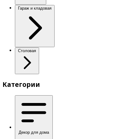
Гараж и кладовая
Столовая
Категории
Декор для дома