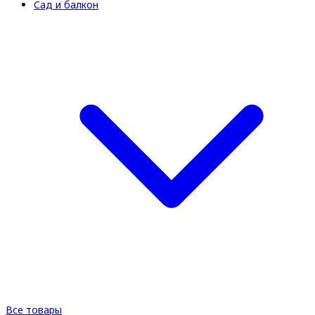
Сад и балкон
Все товары