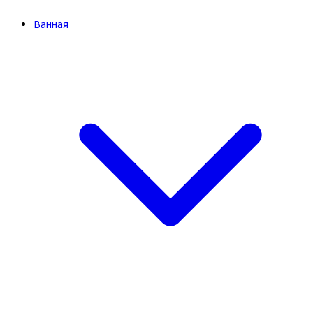
Ванная