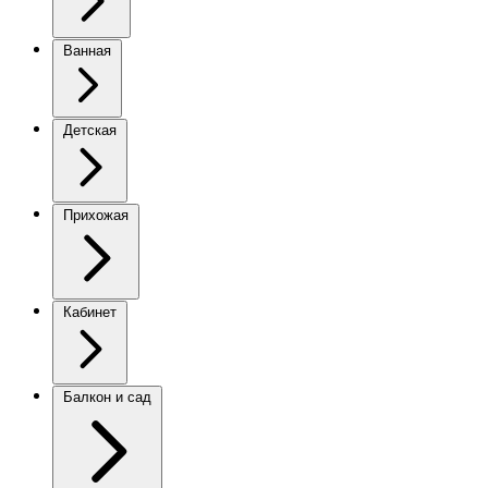
Ванная
Детская
Прихожая
Кабинет
Балкон и сад