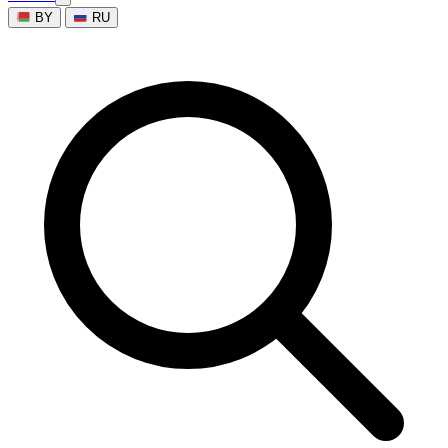
BY
RU