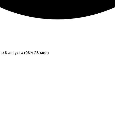
о 8 августа (
08
ч
28
мин
)