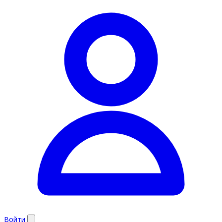
Войти