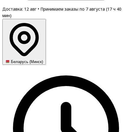
Доставка: 12 авг
•
Принимаем заказы по 7 августа (
17
ч
40
мин
)
Беларусь (Минск)