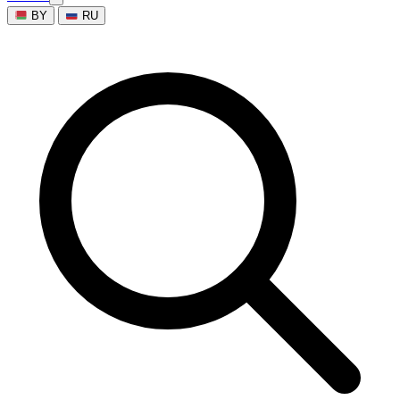
BY
RU