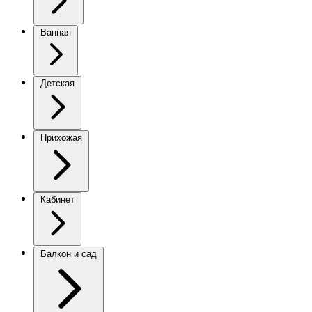
Ванная
Детская
Прихожая
Кабинет
Балкон и сад