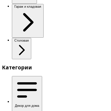
Гараж и кладовая
Столовая
Категории
Декор для дома