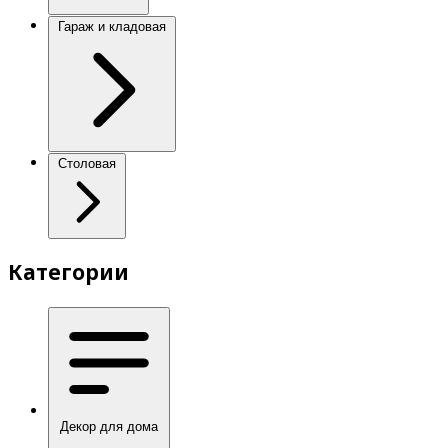
Гараж и кладовая
Столовая
Категории
Декор для дома