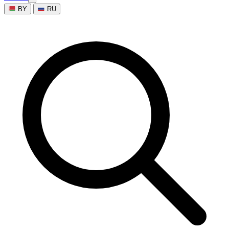
BY
RU