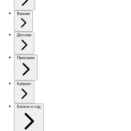
Ванная
Детская
Прихожая
Кабинет
Балкон и сад