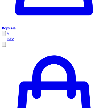
Корзина
A
IKEA