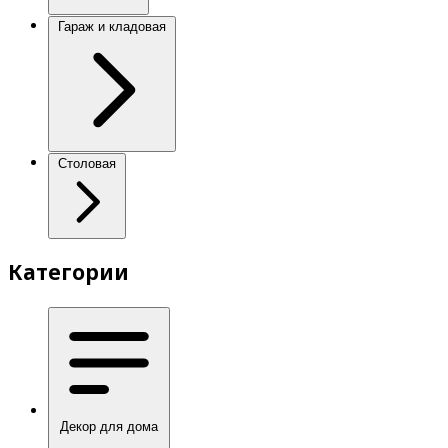
Гараж и кладовая
Столовая
Категории
Декор для дома