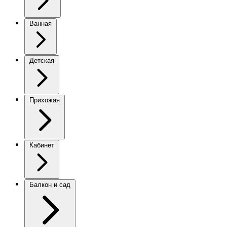
Ванная
Детская
Прихожая
Кабинет
Балкон и сад