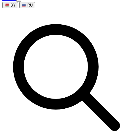
BY
RU