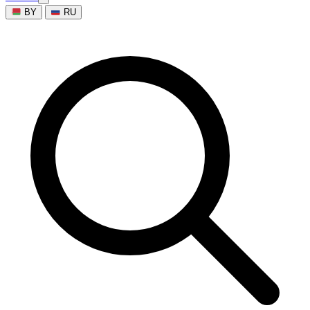
BY
RU