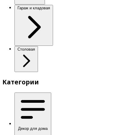
Гараж и кладовая
Столовая
Категории
Декор для дома