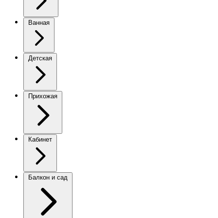
Ванная
Детская
Прихожая
Кабинет
Балкон и сад