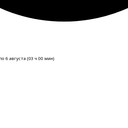
о 6 августа (
03
ч
00
мин
)