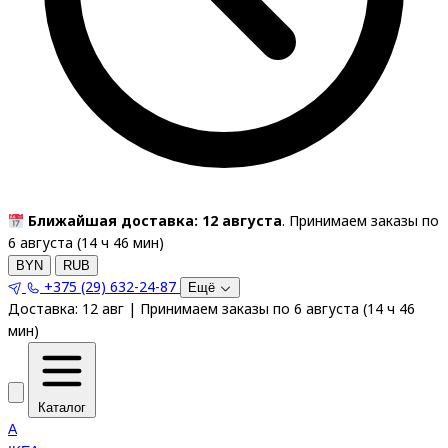
Ближайшая доставка: 12 августа
. Принимаем заказы по
6 августа (
14
ч
46
мин
)
BYN
RUB
+375 (29) 632-24-87
Ещё
Доставка:
12 авг
|
Принимаем заказы по 6 августа
(
14
ч
46
мин
)
Каталог
A