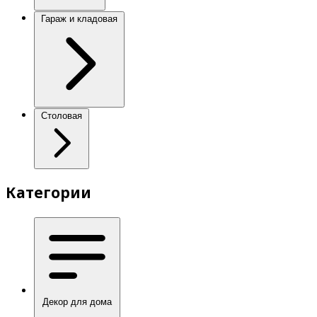
Гараж и кладовая
Столовая
Категории
Декор для дома