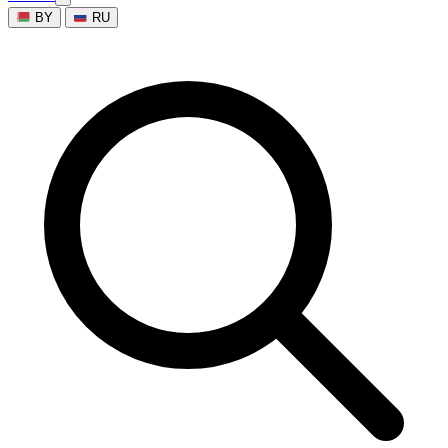
BY
RU