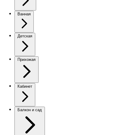
Ванная
Детская
Прихожая
Кабинет
Балкон и сад