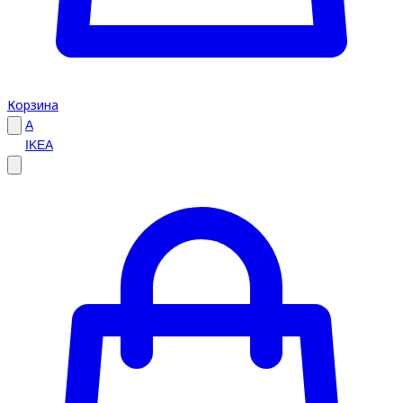
Корзина
A
IKEA