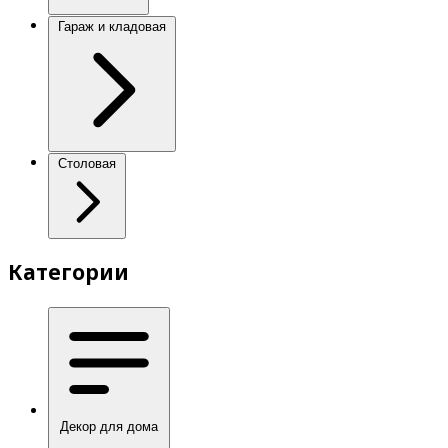
Гараж и кладовая
Столовая
Категории
Декор для дома