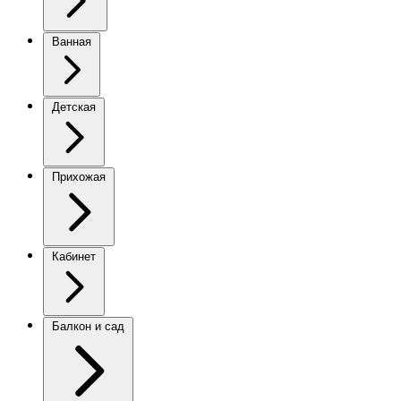
Ванная
Детская
Прихожая
Кабинет
Балкон и сад