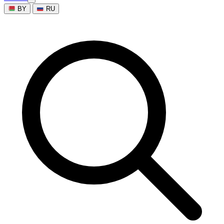
BY
RU