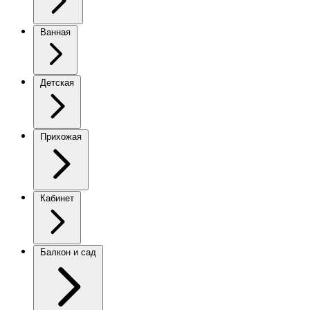
Ванная
Детская
Прихожая
Кабинет
Балкон и сад