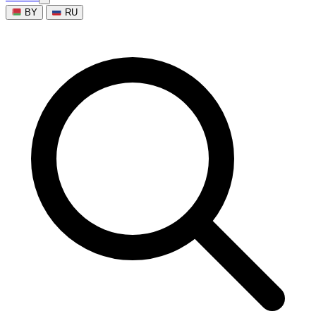
BY
RU