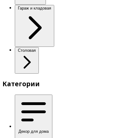
Гараж и кладовая
Столовая
Категории
Декор для дома