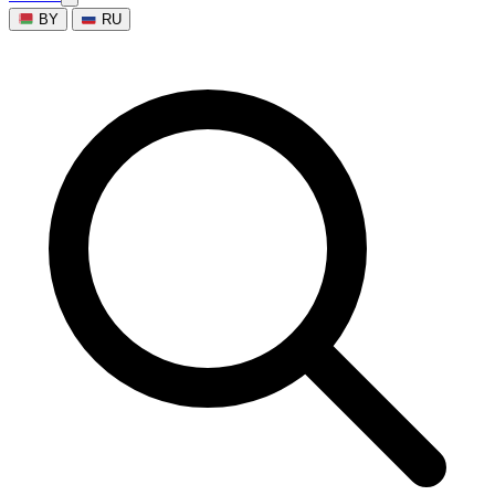
BY
RU