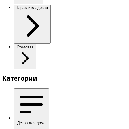
Гараж и кладовая
Столовая
Категории
Декор для дома