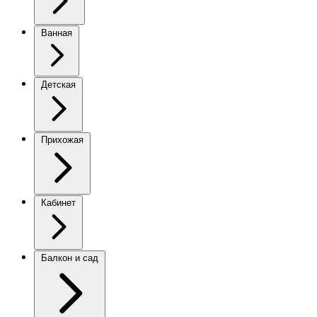
Ванная
Детская
Прихожая
Кабинет
Балкон и сад