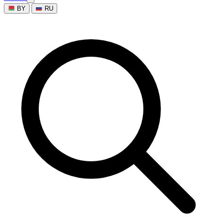
BY
RU