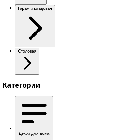
Гараж и кладовая
Столовая
Категории
Декор для дома