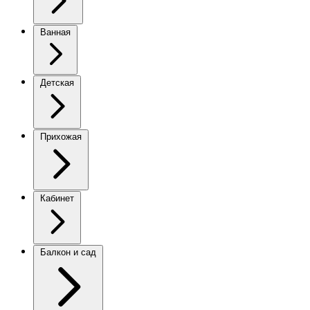
Ванная
Детская
Прихожая
Кабинет
Балкон и сад