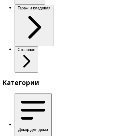
Гараж и кладовая
Столовая
Категории
Декор для дома