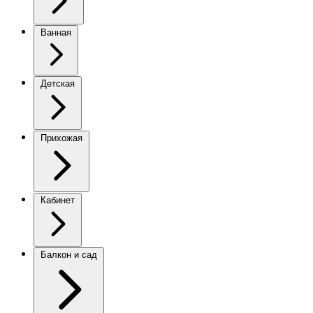
Ванная
Детская
Прихожая
Кабинет
Балкон и сад