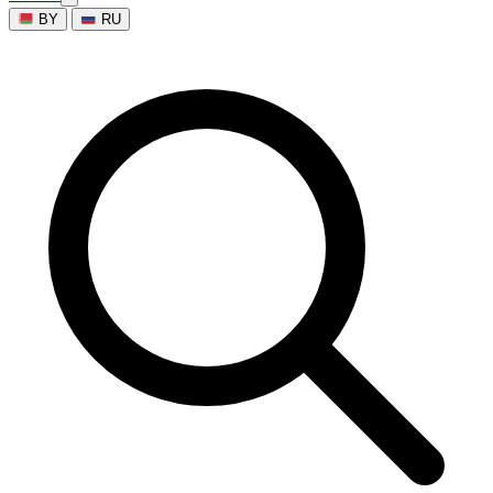
BY
RU