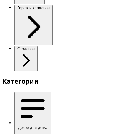
Гараж и кладовая
Столовая
Категории
Декор для дома