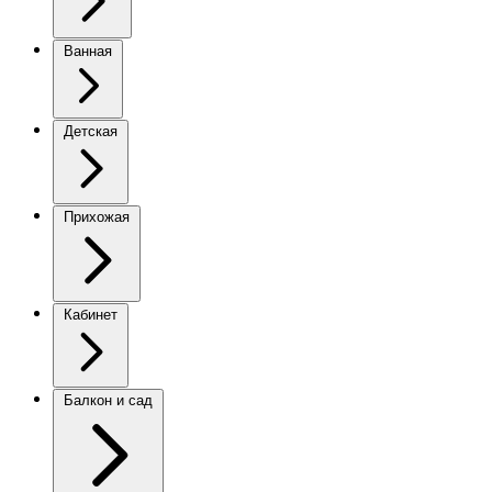
Ванная
Детская
Прихожая
Кабинет
Балкон и сад