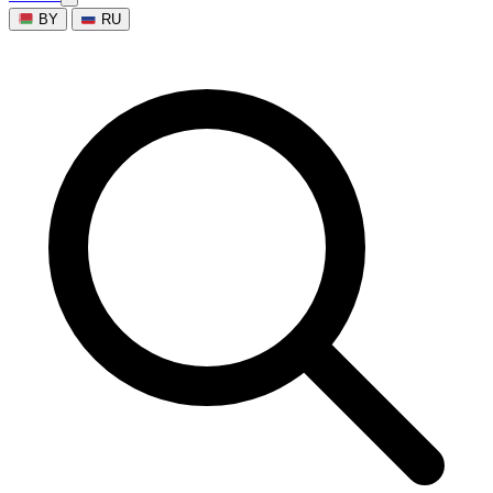
BY
RU