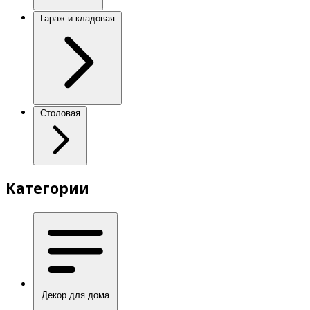
Гараж и кладовая
Столовая
Категории
Декор для дома